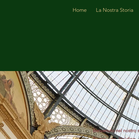
Home
La Nostra Storia
Benvenuto nel nostro s
Siamo una Holding di