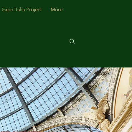
Expo Italia Project
More
nde di vari settori